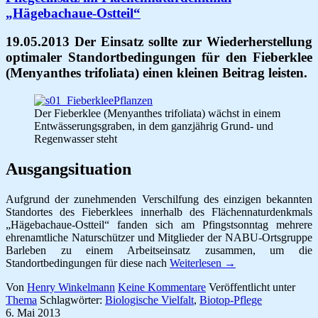
„Hägebachaue-Ostteil“
19.05.2013 Der Einsatz sollte zur Wiederherstellung
optimaler Standortbedingungen für den Fieberklee
(Menyanthes trifoliata) einen kleinen Beitrag leisten.
Der Fieberklee (Menyanthes trifoliata) wächst in einem
Entwässerungsgraben, in dem ganzjährig Grund- und
Regenwasser steht
Ausgangsituation
Aufgrund der zunehmenden Verschilfung des einzigen bekannten
Standortes des Fieberklees innerhalb des Flächennaturdenkmals
„Hägebachaue-Ostteil“ fanden sich am Pfingstsonntag mehrere
ehrenamtliche Naturschützer und Mitglieder der NABU-Ortsgruppe
Barleben zu einem Arbeitseinsatz zusammen, um die
Standortbedingungen für diese nach
Weiterlesen
→
Von
Henry Winkelmann
Keine Kommentare
Veröffentlicht unter
Thema
Schlagwörter:
Biologische Vielfalt
,
Biotop-Pflege
6. Mai 2013