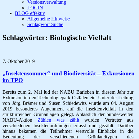
Versionsverwaltung
LOGIN
BLOG effektiv
Allgemeine Hinweise
Schlagwort-Suche
Schlagwörter:
Biologische Vielfalt
7. Oktober 2019
„Insektensommer“ und Biodiversität – Exkursionen
im TPO
Bereits zum 2. Mal lud der NABU Barleben in diesem Jahr zur
Exkursion in den Technologiepark Ostfalen ein. Unter der Leitung
von Jörg Brämer und Susen Schiedewitz wurde am 04. August
2019 besonderes Augenmerk auf die Insektenvielfalt in den
strukturreichen Grünanlagen gelegt. Anlässlich der bundesweiten
NABU-Aktion
Zählen was zählt
wurden Vertreter aus
verschiedenen Insektenordnungen erfasst und gezählt. Darüber
hinaus bekamen die Teilnehmer wertvolle Einblicke in die
Bedeutung der verschiedenen Grünlandtypen des