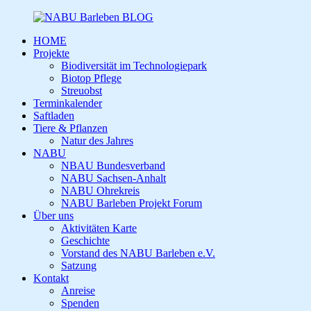
HOME
Projekte
Biodiversität im Technologiepark
Biotop Pflege
Streuobst
Terminkalender
Saftladen
Tiere & Pflanzen
Natur des Jahres
NABU
NBAU Bundesverband
NABU Sachsen-Anhalt
NABU Ohrekreis
NABU Barleben Projekt Forum
Über uns
Aktivitäten Karte
Geschichte
Vorstand des NABU Barleben e.V.
Satzung
Kontakt
Anreise
Spenden