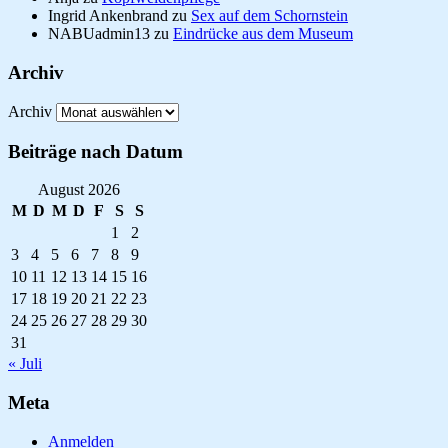
Ingrid Ankenbrand
zu
Sex auf dem Schornstein
NABUadmin13
zu
Eindrücke aus dem Museum
Archiv
Archiv
Beiträge nach Datum
August 2026
M
D
M
D
F
S
S
1
2
3
4
5
6
7
8
9
10
11
12
13
14
15
16
17
18
19
20
21
22
23
24
25
26
27
28
29
30
31
« Juli
Meta
Anmelden