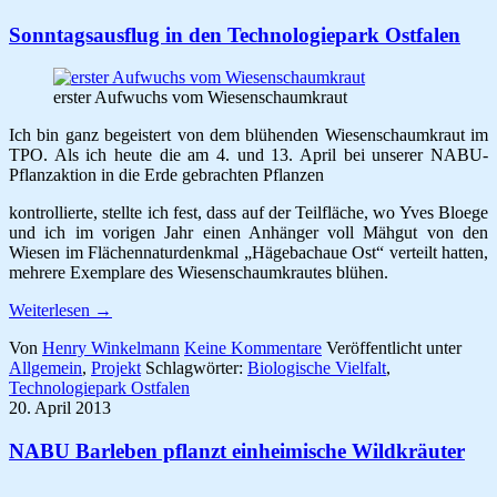
Sonntagsausflug in den Technologiepark Ostfalen
erster Aufwuchs vom Wiesenschaumkraut
Ich bin ganz begeistert von dem blühenden Wiesenschaumkraut im
TPO. Als ich heute die am 4. und 13. April bei unserer NABU-
Pflanzaktion in die Erde gebrachten Pflanzen
kontrollierte, stellte ich fest, dass auf der Teilfläche, wo Yves Bloege
und ich im vorigen Jahr einen Anhänger voll Mähgut von den
Wiesen im Flächennaturdenkmal „Hägebachaue Ost“ verteilt hatten,
mehrere Exemplare des Wiesenschaumkrautes blühen.
Weiterlesen
→
Von
Henry Winkelmann
Keine Kommentare
Veröffentlicht unter
Allgemein
,
Projekt
Schlagwörter:
Biologische Vielfalt
,
Technologiepark Ostfalen
20. April 2013
NABU Barleben pflanzt einheimische Wildkräuter