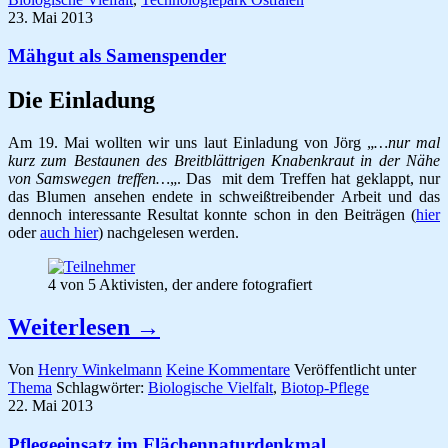
23. Mai 2013
Mähgut als Samenspender
Die Einladung
Am 19. Mai wollten wir uns laut Einladung von Jörg „
…nur mal
kurz zum Bestaunen des Breitblättrigen Knabenkraut in der Nähe
von Samswegen treffen…
„. Das mit dem Treffen hat geklappt, nur
das Blumen ansehen endete in schweißtreibender Arbeit und das
dennoch interessante Resultat konnte schon in den Beiträgen (
hier
oder
auch hier
) nachgelesen werden.
4 von 5 Aktivisten, der andere fotografiert
Weiterlesen
→
Von
Henry Winkelmann
Keine Kommentare
Veröffentlicht unter
Thema
Schlagwörter:
Biologische Vielfalt
,
Biotop-Pflege
22. Mai 2013
Pflegeeinsatz im Flächennaturdenkmal