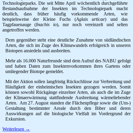
Technologieparks. Die seit Mitte April wöchentlich durchgeführte
Bestandsaufnahme der Insekten im Technologiepark macht
deutlich, dass früher häufig vorkommende Arten, wie
beispielsweise der Kleine Fuchs (
Aglais urticae
) und das
Tagpfauenauge (
Inachis io
), nur noch vereinzelt und selten
angetroffen werden.
Dem gegenüber steht eine deutliche Zunahme von südländischen
Arten, die sich im Zuge des Klimawandels erfolgreich in unseren
Biotopen ansiedeln und ausbreiten.
Mehr als 16.000 Naturfreunde sind dem Aufruf des NABU gefolgt
und haben Daten zum Insektenvorkommen ihres Gartens oder
umliegender Biotope gemeldet.
Mit der Aktion sollen langfristig Rückschlüsse zur Verbreitung und
Häufigkeit der einheimischen Insekten gezogen werden. Somit
können sowohl Rückgänge einzelner Arten, als auch die im Zuge
der Klimaerwärmung stattfindende Ausbreitung wärmeliebender
Arten. Am 27. August standen die Flächenpflege sowie die (Um-)
Gestaltung bestimmter Areale durch den Biber und deren
Auswirkungen auf die biologische Vielfalt im Vordergrund der
Exkursion.
Weiterlesen
→