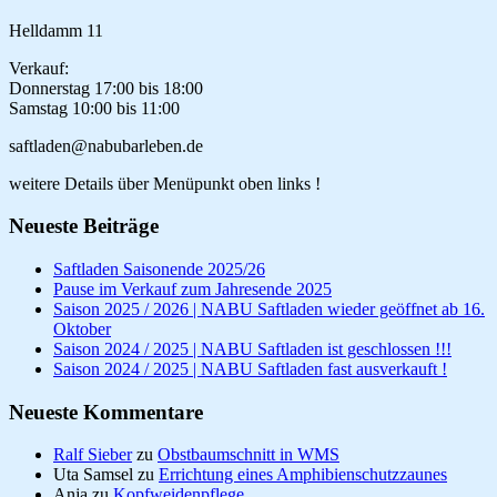
Helldamm 11
Verkauf:
Donnerstag 17:00 bis 18:00
Samstag 10:00 bis 11:00
saftladen@nabubarleben.de
weitere Details über Menüpunkt oben links !
Neueste Beiträge
Saftladen Saisonende 2025/26
Pause im Verkauf zum Jahresende 2025
Saison 2025 / 2026 | NABU Saftladen wieder geöffnet ab 16.
Oktober
Saison 2024 / 2025 | NABU Saftladen ist geschlossen !!!
Saison 2024 / 2025 | NABU Saftladen fast ausverkauft !
Neueste Kommentare
Ralf Sieber
zu
Obstbaumschnitt in WMS
Uta Samsel
zu
Errichtung eines Amphibienschutzzaunes
Anja
zu
Kopfweidenpflege