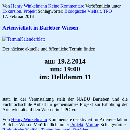
Von
Henry Winkelmann
Keine Kommentare
Veröffentlicht unter
Exkursion
,
Projekt
Schlagwörter:
Biologische Vielfalt
,
TPO
17. Februar 2014
Artenvielfalt in Barleber Wiesen
Der nächste aktuelle und öffentliche Termin findet:
am:
19.2.2014
um:
19:00
im:
Helldamm 11
.
statt. In der Veranstaltung stellt der NABU Barleben und die
Fachhochschule Anhalt ihr gemeinsames Projekt zur Erhöhung der
Artenvielfalt auf den Wiesen im TPO vor.
Von
Henry Winkelmann
Kommentare deaktiviert
für Artenvielfalt in
Barleber Wiesen
Veröffentlicht unter
Projekt
,
Vortrag
Schlagwörter:
Biologische Vielfalt
,
Technologiepark Ostfalen