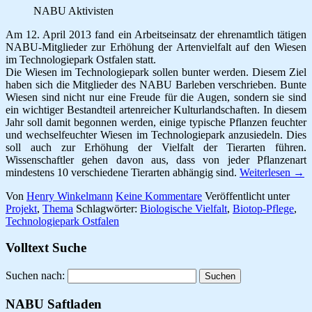
NABU Aktivisten
Am 12. April 2013 fand ein Arbeitseinsatz der ehrenamtlich tätigen
NABU-Mitglieder zur Erhöhung der Artenvielfalt auf den Wiesen
im Technologiepark Ostfalen statt.
Die Wiesen im Technologiepark sollen bunter werden. Diesem Ziel
haben sich die Mitglieder des NABU Barleben verschrieben. Bunte
Wiesen sind nicht nur eine Freude für die Augen, sondern sie sind
ein wichtiger Bestandteil artenreicher Kulturlandschaften. In diesem
Jahr soll damit begonnen werden, einige typische Pflanzen feuchter
und wechselfeuchter Wiesen im Technologiepark anzusiedeln. Dies
soll auch zur Erhöhung der Vielfalt der Tierarten führen.
Wissenschaftler gehen davon aus, dass von jeder Pflanzenart
mindestens 10 verschiedene Tierarten abhängig sind.
Weiterlesen
→
Von
Henry Winkelmann
Keine Kommentare
Veröffentlicht unter
Projekt
,
Thema
Schlagwörter:
Biologische Vielfalt
,
Biotop-Pflege
,
Technologiepark Ostfalen
Volltext Suche
Suchen nach:
NABU Saftladen