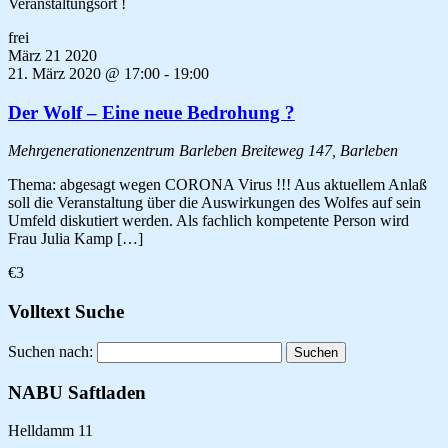
Veranstaltungsort !
frei
März
21
2020
21. März 2020 @ 17:00
-
19:00
Der Wolf – Eine neue Bedrohung ?
Mehrgenerationenzentrum Barleben
Breiteweg 147, Barleben
Thema: abgesagt wegen CORONA Virus !!! Aus aktuellem Anlaß
soll die Veranstaltung über die Auswirkungen des Wolfes auf sein
Umfeld diskutiert werden. Als fachlich kompetente Person wird
Frau Julia Kamp […]
€3
Volltext Suche
Suchen nach:
NABU Saftladen
Helldamm 11