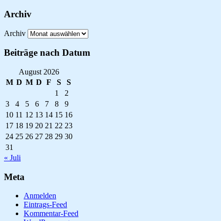
Archiv
Archiv
Beiträge nach Datum
August 2026
M
D
M
D
F
S
S
1
2
3
4
5
6
7
8
9
10
11
12
13
14
15
16
17
18
19
20
21
22
23
24
25
26
27
28
29
30
31
« Juli
Meta
Anmelden
Eintrags-Feed
Kommentar-Feed