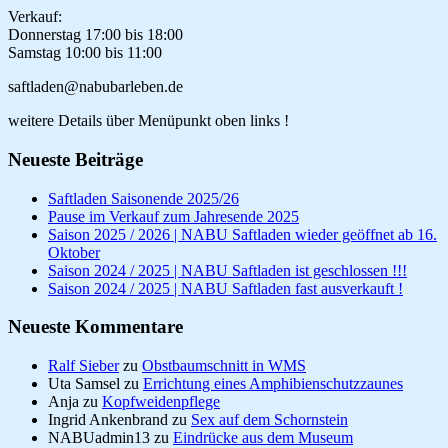
Verkauf:
Donnerstag 17:00 bis 18:00
Samstag 10:00 bis 11:00
saftladen@nabubarleben.de
weitere Details über Menüpunkt oben links !
Neueste Beiträge
Saftladen Saisonende 2025/26
Pause im Verkauf zum Jahresende 2025
Saison 2025 / 2026 | NABU Saftladen wieder geöffnet ab 16.
Oktober
Saison 2024 / 2025 | NABU Saftladen ist geschlossen !!!
Saison 2024 / 2025 | NABU Saftladen fast ausverkauft !
Neueste Kommentare
Ralf Sieber
zu
Obstbaumschnitt in WMS
Uta Samsel
zu
Errichtung eines Amphibienschutzzaunes
Anja
zu
Kopfweidenpflege
Ingrid Ankenbrand
zu
Sex auf dem Schornstein
NABUadmin13
zu
Eindrücke aus dem Museum