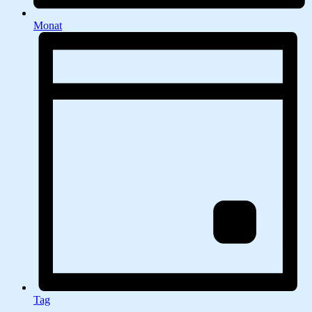
Monat
Tag