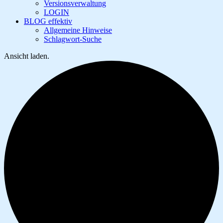
Versionsverwaltung
LOGIN
BLOG effektiv
Allgemeine Hinweise
Schlagwort-Suche
Ansicht laden.