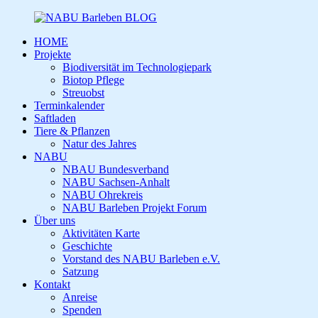
HOME
Projekte
Biodiversität im Technologiepark
Biotop Pflege
Streuobst
Terminkalender
Saftladen
Tiere & Pflanzen
Natur des Jahres
NABU
NBAU Bundesverband
NABU Sachsen-Anhalt
NABU Ohrekreis
NABU Barleben Projekt Forum
Über uns
Aktivitäten Karte
Geschichte
Vorstand des NABU Barleben e.V.
Satzung
Kontakt
Anreise
Spenden