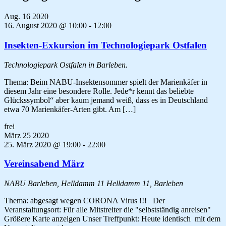
Aug.
16
2020
16. August 2020 @ 10:00
-
12:00
Insekten-Exkursion im Technologiepark Ostfalen
Technologiepark Ostfalen in Barleben.
Thema: Beim NABU-Insektensommer spielt der Marienkäfer in
diesem Jahr eine besondere Rolle. Jede*r kennt das beliebte
Glückssymbol“ aber kaum jemand weiß, dass es in Deutschland
etwa 70 Marienkäfer-Arten gibt. Am […]
frei
März
25
2020
25. März 2020 @ 19:00
-
22:00
Vereinsabend März
NABU Barleben, Helldamm 11
Helldamm 11, Barleben
Thema: abgesagt wegen CORONA Virus !!! Der
Veranstaltungsort: Für alle Mitstreiter die "selbstständig anreisen"
Größere Karte anzeigen Unser Treffpunkt: Heute identisch mit dem