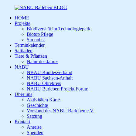
HOME
Projekte
Biodiversität im Technologiepark
Biotop Pflege
Streuobst
Terminkalender
Saftladen
Tiere & Pflanzen
Natur des Jahres
NABU
NBAU Bundesverband
NABU Sachsen-Anhalt
NABU Ohrekreis
NABU Barleben Projekt Forum
Über uns
Aktivitäten Karte
Geschichte
Vorstand des NABU Barleben e.V.
Satzung
Kontakt
Anreise
Spenden