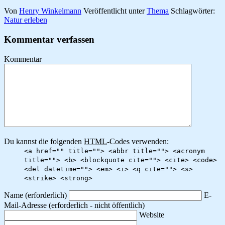
Von
Henry Winkelmann
Veröffentlicht unter
Thema
Schlagwörter:
Natur erleben
Kommentar verfassen
Kommentar
Du kannst die folgenden
HTML
-Codes verwenden:
<a href="" title=""> <abbr title=""> <acronym
title=""> <b> <blockquote cite=""> <cite> <code>
<del datetime=""> <em> <i> <q cite=""> <s>
<strike> <strong>
Name
(erforderlich)
E-
Mail-Adresse
(erforderlich - nicht öffentlich)
Website