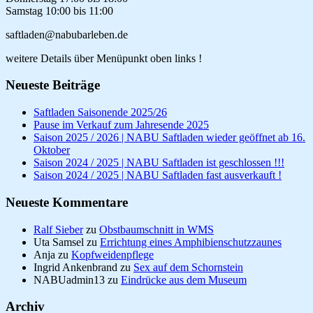
Samstag 10:00 bis 11:00
saftladen@nabubarleben.de
weitere Details über Menüpunkt oben links !
Neueste Beiträge
Saftladen Saisonende 2025/26
Pause im Verkauf zum Jahresende 2025
Saison 2025 / 2026 | NABU Saftladen wieder geöffnet ab 16.
Oktober
Saison 2024 / 2025 | NABU Saftladen ist geschlossen !!!
Saison 2024 / 2025 | NABU Saftladen fast ausverkauft !
Neueste Kommentare
Ralf Sieber
zu
Obstbaumschnitt in WMS
Uta Samsel
zu
Errichtung eines Amphibienschutzzaunes
Anja
zu
Kopfweidenpflege
Ingrid Ankenbrand
zu
Sex auf dem Schornstein
NABUadmin13
zu
Eindrücke aus dem Museum
Archiv