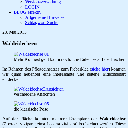
Versionsverwaltung
LOGIN
BLOG effektiv
Allgemeine Hinweise
Schlagwort-Suche
23. Mai 2013
Waldeidechsen
Mehr Kontrast geht kaum noch. Die Eidechse auf der frischen Sc
Im Rahmen des Pflegeeinsatzes zum Fieberklee (
siehe hier
) konnten
wir quais nebenbei eine interessante und seltene Eidechsenart
entdecken.
veschiedene Ansichten
die klassische Pose
Auf der Fläche konnten mehrere Exemplare der
Waldeidechse
(Zootoca vivipara; einst Lacerta vivipara) beobachtet werden. Diese