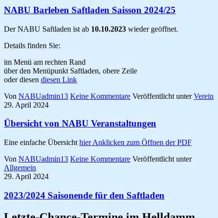
NABU Barleben Saftladen Saisson 2024/25
Der NABU Saftladen ist ab
10.10.2023
wieder geöffnet.
Details finden Sie:
im Menü am rechten Rand
über den Menüpunkt Saftladen, obere Zeile
oder diesen
diesen Link
Von
NABUadmin13
Keine Kommentare
Veröffentlicht unter
Verein
29. April 2024
Übersicht von NABU Veranstaltungen
Eine einfache Übersicht
hier Anklicken zum Öffnen der PDF
Von
NABUadmin13
Keine Kommentare
Veröffentlicht unter
Allgemein
29. April 2024
2023/2024 Saisonende für den Saftladen
Letzte-Chance-Termine im Helldamm