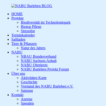
HOME
Projekte
Biodiversität im Technologiepark
Biotop Pflege
Streuobst
Terminkalender
Saftladen
Tiere & Pflanzen
Natur des Jahres
NABU
NBAU Bundesverband
NABU Sachsen-Anhalt
NABU Ohrekreis
NABU Barleben Projekt Forum
Über uns
Aktivitäten Karte
Geschichte
Vorstand des NABU Barleben e.V.
Satzung
Kontakt
Anreise
Spenden