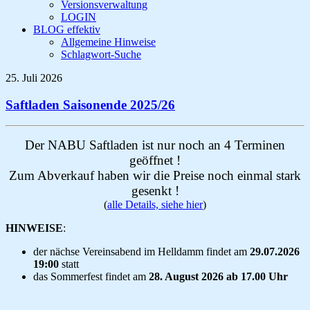
Versionsverwaltung
LOGIN
BLOG effektiv
Allgemeine Hinweise
Schlagwort-Suche
25. Juli 2026
Saftladen Saisonende 2025/26
Der NABU Saftladen ist nur noch an 4 Terminen
geöffnet !
Zum Abverkauf haben wir die Preise noch einmal stark
gesenkt !
(
alle Details, siehe hier
)
HINWEISE
:
der nächse Vereinsabend im Helldamm findet am
29.07.2026
19:00
statt
das Sommerfest findet am
28. August 2026 ab 17.00 Uhr