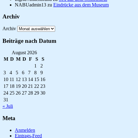
NABUadmin13
zu
Eindrücke aus dem Museum
Archiv
Archiv
Beiträge nach Datum
August 2026
M
D
M
D
F
S
S
1
2
3
4
5
6
7
8
9
10
11
12
13
14
15
16
17
18
19
20
21
22
23
24
25
26
27
28
29
30
31
« Juli
Meta
Anmelden
Eintrags-Feed