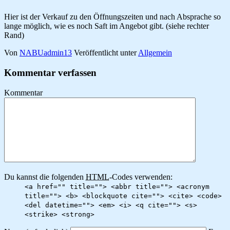
Hier ist der Verkauf zu den Öffnungszeiten und nach Absprache so
lange möglich, wie es noch Saft im Angebot gibt. (siehe rechter
Rand)
Von
NABUadmin13
Veröffentlicht unter
Allgemein
Kommentar verfassen
Kommentar
Du kannst die folgenden
HTML
-Codes verwenden:
<a href="" title=""> <abbr title=""> <acronym
title=""> <b> <blockquote cite=""> <cite> <code>
<del datetime=""> <em> <i> <q cite=""> <s>
<strike> <strong>