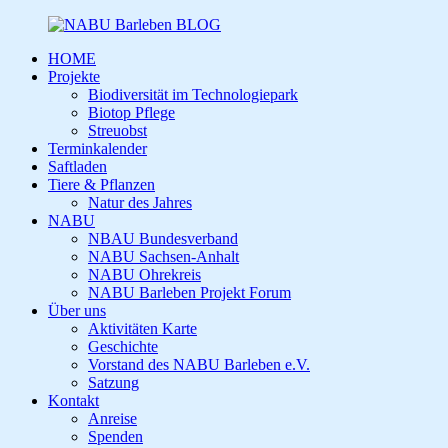
HOME
Projekte
Biodiversität im Technologiepark
Biotop Pflege
Streuobst
Terminkalender
Saftladen
Tiere & Pflanzen
Natur des Jahres
NABU
NBAU Bundesverband
NABU Sachsen-Anhalt
NABU Ohrekreis
NABU Barleben Projekt Forum
Über uns
Aktivitäten Karte
Geschichte
Vorstand des NABU Barleben e.V.
Satzung
Kontakt
Anreise
Spenden