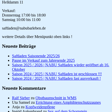
Helldamm 11
Verkauf:
Donnerstag 17:00 bis 18:00
Samstag 10:00 bis 11:00
saftladen@nabubarleben.de
weitere Details über Menüpunkt oben links !
Neueste Beiträge
Saftladen Saisonende 2025/26
Pause im Verkauf zum Jahresende 2025
Saison 2025 / 2026 | NABU Saftladen wieder geöffnet ab 16.
Oktober
Saison 2024 / 2025 | NABU Saftladen ist geschlossen !!!
Saison 2024 / 2025 | NABU Saftladen fast ausverkauft !
Neueste Kommentare
Ralf Sieber
zu
Obstbaumschnitt in WMS
Uta Samsel
zu
Errichtung eines Amphibienschutzzaunes
Anja
zu
Kopfweidenpflege
Ingrid Ankenbrand
zu
Sex auf dem Schornstein