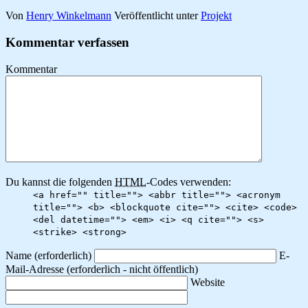
Von
Henry Winkelmann
Veröffentlicht unter
Projekt
Kommentar verfassen
Kommentar
Du kannst die folgenden
HTML
-Codes verwenden:
<a href="" title=""> <abbr title=""> <acronym
title=""> <b> <blockquote cite=""> <cite> <code>
<del datetime=""> <em> <i> <q cite=""> <s>
<strike> <strong>
Name
(erforderlich)
E-
Mail-Adresse
(erforderlich - nicht öffentlich)
Website