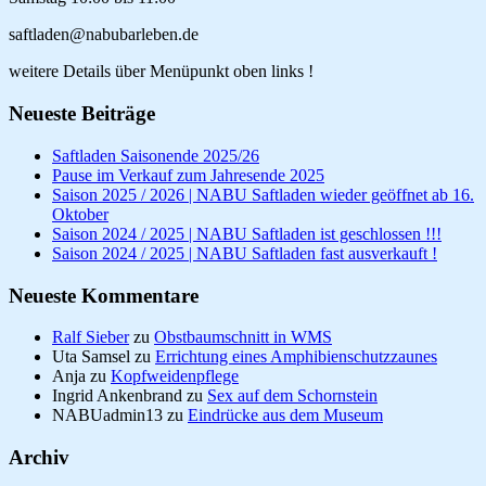
saftladen@nabubarleben.de
weitere Details über Menüpunkt oben links !
Neueste Beiträge
Saftladen Saisonende 2025/26
Pause im Verkauf zum Jahresende 2025
Saison 2025 / 2026 | NABU Saftladen wieder geöffnet ab 16.
Oktober
Saison 2024 / 2025 | NABU Saftladen ist geschlossen !!!
Saison 2024 / 2025 | NABU Saftladen fast ausverkauft !
Neueste Kommentare
Ralf Sieber
zu
Obstbaumschnitt in WMS
Uta Samsel
zu
Errichtung eines Amphibienschutzzaunes
Anja
zu
Kopfweidenpflege
Ingrid Ankenbrand
zu
Sex auf dem Schornstein
NABUadmin13
zu
Eindrücke aus dem Museum
Archiv