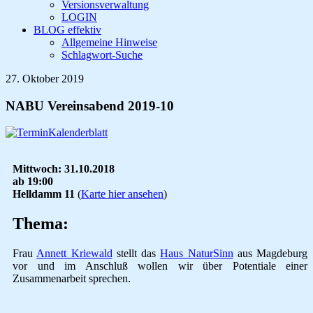
Versionsverwaltung
LOGIN
BLOG effektiv
Allgemeine Hinweise
Schlagwort-Suche
27. Oktober 2019
NABU Vereinsabend 2019-10
Mittwoch: 31.10.2018
ab 19:00
Helldamm 11
(
Karte hier ansehen
)
Thema:
Frau
Annett Kriewald
stellt das
Haus NaturSinn
aus Magdeburg
vor und im Anschluß wollen wir über Potentiale einer
Zusammenarbeit sprechen.