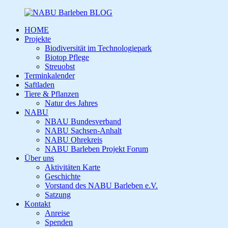
HOME
Projekte
Biodiversität im Technologiepark
Biotop Pflege
Streuobst
Terminkalender
Saftladen
Tiere & Pflanzen
Natur des Jahres
NABU
NBAU Bundesverband
NABU Sachsen-Anhalt
NABU Ohrekreis
NABU Barleben Projekt Forum
Über uns
Aktivitäten Karte
Geschichte
Vorstand des NABU Barleben e.V.
Satzung
Kontakt
Anreise
Spenden