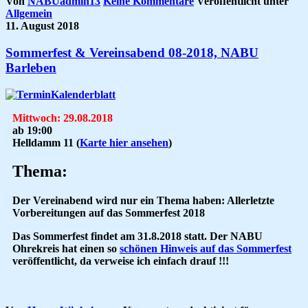
Von
NABUadmin13
Keine Kommentare
Veröffentlicht unter
Allgemein
11. August 2018
Sommerfest & Vereinsabend 08-2018, NABU
Barleben
Mittwoch: 29.08.2018
ab 19:00
Helldamm 11
(
Karte hier ansehen
)
Thema:
Der
Vereinabend
wird nur ein Thema haben: Allerletzte
Vorbereitungen auf das
Sommerfest 2018
Das Sommerfest findet am 31.8.2018 statt. Der NABU
Ohrekreis hat einen so
schönen Hinweis auf das Sommerfest
veröffentlicht, da verweise ich einfach drauf !!!