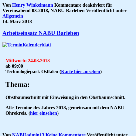
Von
Henry Winkelmann
Kommentare deaktiviert
für
Vereinsabend 03-2018, NABU Barleben
Veröffentlicht unter
Allgemein
14. März 2018
Arbeitseinsatz NABU Barleben
Mittwoch: 24.03.2018
ab 09:00
Technologiepark Ostfalen
(
Karte hier ansehen
)
Thema:
Obstbaumschnitt
mit Einweisung in den Obstbaumschnitt.
Alle Termine
des Jahres 2018, gemeinsam mit dem NABU
Ohrekreis. (
hier einsehen
)
Von
NABUadmin13
Keine Kommentare
Veröffentlicht unter