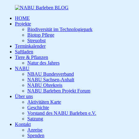
HOME
Projekte
Biodiversität im Technologiepark
Biotop Pflege
Streuobst
Terminkalender
Saftladen
Tiere & Pflanzen
Natur des Jahres
NABU
NBAU Bundesverband
NABU Sachsen-Anhalt
NABU Ohrekreis
NABU Barleben Projekt Forum
Über uns
Aktivitäten Karte
Geschichte
Vorstand des NABU Barleben e.V.
Satzung
Kontakt
Anreise
Spenden