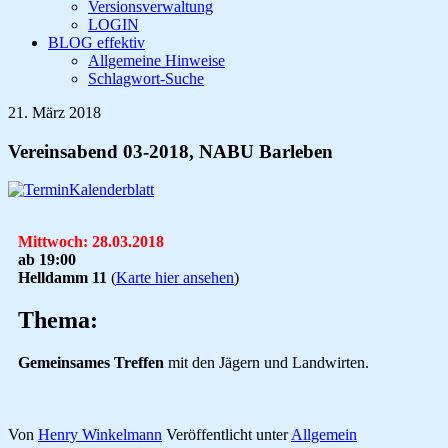
Versionsverwaltung
LOGIN
BLOG effektiv
Allgemeine Hinweise
Schlagwort-Suche
21. März 2018
Vereinsabend 03-2018, NABU Barleben
Mittwoch: 28.03.2018
ab 19:00
Helldamm 11
(
Karte hier ansehen
)
Thema:
Gemeinsames Treffen
mit den Jägern und Landwirten.
Von
Henry Winkelmann
Veröffentlicht unter
Allgemein