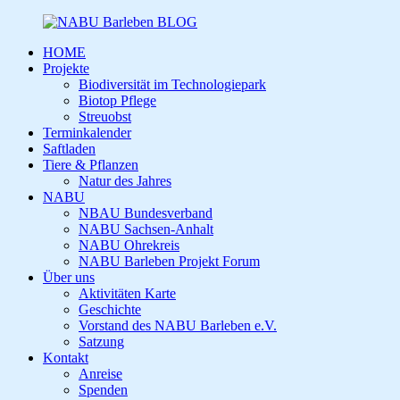
HOME
Projekte
Biodiversität im Technologiepark
Biotop Pflege
Streuobst
Terminkalender
Saftladen
Tiere & Pflanzen
Natur des Jahres
NABU
NBAU Bundesverband
NABU Sachsen-Anhalt
NABU Ohrekreis
NABU Barleben Projekt Forum
Über uns
Aktivitäten Karte
Geschichte
Vorstand des NABU Barleben e.V.
Satzung
Kontakt
Anreise
Spenden