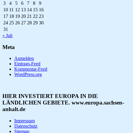
3
4
5
6
7
8
9
10
11
12
13
14
15
16
17
18
19
20
21
22
23
24
25
26
27
28
29
30
31
« Juli
Meta
Anmelden
Eintrags-Feed
Kommentar-Feed
WordPress.org
HIER INVESTIERT EUROPA IN DIE
LÄNDLICHEN GEBIETE. www.europa.sachsen-
anhalt.de
Impressum
Datenschutz
Sitemap