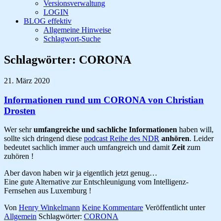
Versionsverwaltung
LOGIN
BLOG effektiv
Allgemeine Hinweise
Schlagwort-Suche
Schlagwörter:
CORONA
21. März 2020
Informationen rund um CORONA von Christian
Drosten
Wer sehr
umfangreiche und sachliche Informationen
haben will,
sollte sich dringend diese
podcast Reihe des NDR
anhören
. Leider
bedeutet sachlich immer auch umfangreich und damit
Zeit
zum
zuhören !
Aber davon haben wir ja eigentlich jetzt genug…
Eine gute Alternative zur Entschleunigung vom Intelligenz-
Fernsehen aus Luxemburg !
Von
Henry Winkelmann
Keine Kommentare
Veröffentlicht unter
Allgemein
Schlagwörter:
CORONA