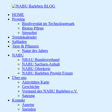
HOME
Projekte
Biodiversität im Technologiepark
Biotop Pflege
Streuobst
Terminkalender
Saftladen
Tiere & Pflanzen
Natur des Jahres
NABU
NBAU Bundesverband
NABU Sachsen-Anhalt
NABU Ohrekreis
NABU Barleben Projekt Forum
Über uns
Aktivitäten Karte
Geschichte
Vorstand des NABU Barleben e.V.
Satzung
Kontakt
Anreise
Spenden