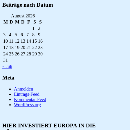
Beiträge nach Datum
August 2026
M
D
M
D
F
S
S
1
2
3
4
5
6
7
8
9
10
11
12
13
14
15
16
17
18
19
20
21
22
23
24
25
26
27
28
29
30
31
« Juli
Meta
Anmelden
Eintrags-Feed
Kommentar-Feed
WordPress.org
HIER INVESTIERT EUROPA IN DIE