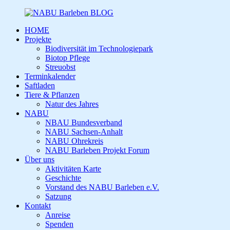
HOME
Projekte
Biodiversität im Technologiepark
Biotop Pflege
Streuobst
Terminkalender
Saftladen
Tiere & Pflanzen
Natur des Jahres
NABU
NBAU Bundesverband
NABU Sachsen-Anhalt
NABU Ohrekreis
NABU Barleben Projekt Forum
Über uns
Aktivitäten Karte
Geschichte
Vorstand des NABU Barleben e.V.
Satzung
Kontakt
Anreise
Spenden