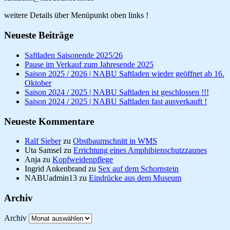
weitere Details über Menüpunkt oben links !
Neueste Beiträge
Saftladen Saisonende 2025/26
Pause im Verkauf zum Jahresende 2025
Saison 2025 / 2026 | NABU Saftladen wieder geöffnet ab 16.
Oktober
Saison 2024 / 2025 | NABU Saftladen ist geschlossen !!!
Saison 2024 / 2025 | NABU Saftladen fast ausverkauft !
Neueste Kommentare
Ralf Sieber
zu
Obstbaumschnitt in WMS
Uta Samsel
zu
Errichtung eines Amphibienschutzzaunes
Anja
zu
Kopfweidenpflege
Ingrid Ankenbrand
zu
Sex auf dem Schornstein
NABUadmin13
zu
Eindrücke aus dem Museum
Archiv
Archiv