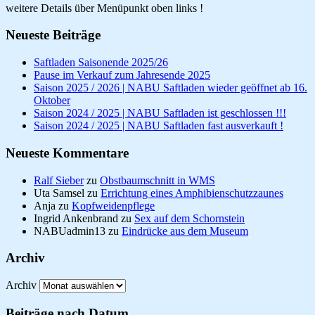
weitere Details über Menüpunkt oben links !
Neueste Beiträge
Saftladen Saisonende 2025/26
Pause im Verkauf zum Jahresende 2025
Saison 2025 / 2026 | NABU Saftladen wieder geöffnet ab 16.
Oktober
Saison 2024 / 2025 | NABU Saftladen ist geschlossen !!!
Saison 2024 / 2025 | NABU Saftladen fast ausverkauft !
Neueste Kommentare
Ralf Sieber
zu
Obstbaumschnitt in WMS
Uta Samsel
zu
Errichtung eines Amphibienschutzzaunes
Anja
zu
Kopfweidenpflege
Ingrid Ankenbrand
zu
Sex auf dem Schornstein
NABUadmin13
zu
Eindrücke aus dem Museum
Archiv
Archiv
Beiträge nach Datum