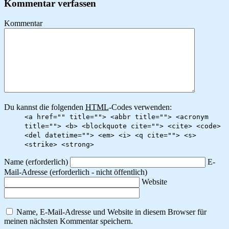
Kommentar verfassen
Kommentar
Du kannst die folgenden
HTML
-Codes verwenden:
<a href="" title=""> <abbr title=""> <acronym
title=""> <b> <blockquote cite=""> <cite> <code>
<del datetime=""> <em> <i> <q cite=""> <s>
<strike> <strong>
Name
(erforderlich)
E-
Mail-Adresse
(erforderlich - nicht öffentlich)
Website
Name, E-Mail-Adresse und Website in diesem Browser für
meinen nächsten Kommentar speichern.