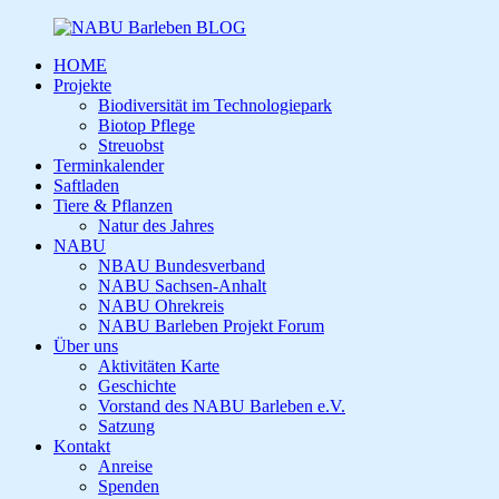
HOME
Projekte
Biodiversität im Technologiepark
Biotop Pflege
Streuobst
Terminkalender
Saftladen
Tiere & Pflanzen
Natur des Jahres
NABU
NBAU Bundesverband
NABU Sachsen-Anhalt
NABU Ohrekreis
NABU Barleben Projekt Forum
Über uns
Aktivitäten Karte
Geschichte
Vorstand des NABU Barleben e.V.
Satzung
Kontakt
Anreise
Spenden