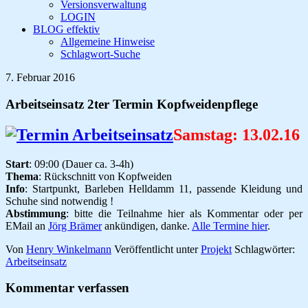
Versionsverwaltung
LOGIN
BLOG effektiv
Allgemeine Hinweise
Schlagwort-Suche
7. Februar 2016
Arbeitseinsatz 2ter Termin Kopfweidenpflege
Samstag: 13.02.16
Start
: 09:00 (Dauer ca. 3-4h)
Thema
: Rückschnitt von Kopfweiden
Info
: Startpunkt, Barleben Helldamm 11, passende Kleidung und
Schuhe sind notwendig !
Abstimmung
: bitte die Teilnahme hier als Kommentar oder per
EMail an
Jörg Brämer
ankündigen, danke.
Alle Termine hier
.
Von
Henry Winkelmann
Veröffentlicht unter
Projekt
Schlagwörter:
Arbeitseinsatz
Kommentar verfassen