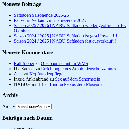
Neueste Beiträge
Saftladen Saisonende 2025/26
Pause im Verkauf zum Jahresende 2025
Saison 2025 / 2026 | NABU Saftladen wieder geöffnet ab 16.
Oktober
Saison 2024 / 2025 | NABU Saftladen ist geschlossen !!!
Saison 2024 / 2025 | NABU Saftladen fast ausverkauft !
Neueste Kommentare
Ralf Sieber
zu
Obstbaumschnitt in WMS
Uta Samsel
zu
Errichtung eines Amphibienschutzzaunes
Anja
zu
Kopfweidenpflege
Ingrid Ankenbrand
zu
Sex auf dem Schornstein
NABUadmin13
zu
Eindrücke aus dem Museum
Archiv
Archiv
Beiträge nach Datum