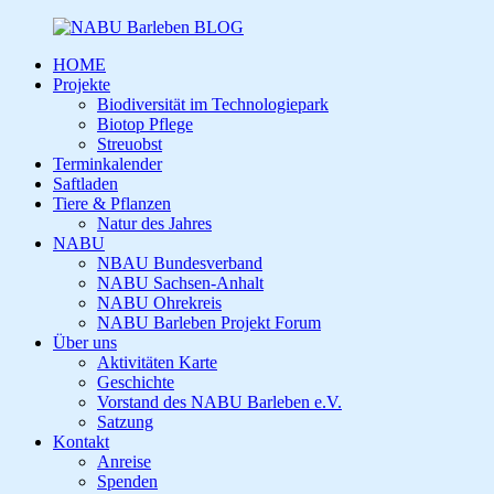
HOME
Projekte
Biodiversität im Technologiepark
Biotop Pflege
Streuobst
Terminkalender
Saftladen
Tiere & Pflanzen
Natur des Jahres
NABU
NBAU Bundesverband
NABU Sachsen-Anhalt
NABU Ohrekreis
NABU Barleben Projekt Forum
Über uns
Aktivitäten Karte
Geschichte
Vorstand des NABU Barleben e.V.
Satzung
Kontakt
Anreise
Spenden