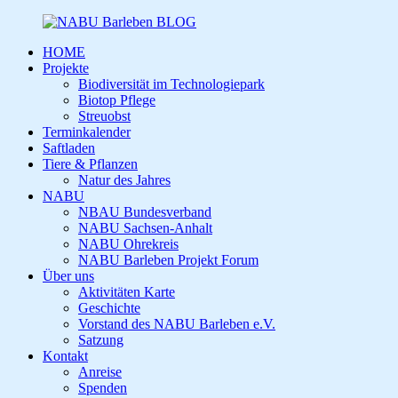
HOME
Projekte
Biodiversität im Technologiepark
Biotop Pflege
Streuobst
Terminkalender
Saftladen
Tiere & Pflanzen
Natur des Jahres
NABU
NBAU Bundesverband
NABU Sachsen-Anhalt
NABU Ohrekreis
NABU Barleben Projekt Forum
Über uns
Aktivitäten Karte
Geschichte
Vorstand des NABU Barleben e.V.
Satzung
Kontakt
Anreise
Spenden