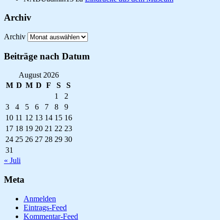
Archiv
Archiv
Beiträge nach Datum
August 2026
M
D
M
D
F
S
S
1
2
3
4
5
6
7
8
9
10
11
12
13
14
15
16
17
18
19
20
21
22
23
24
25
26
27
28
29
30
31
« Juli
Meta
Anmelden
Eintrags-Feed
Kommentar-Feed