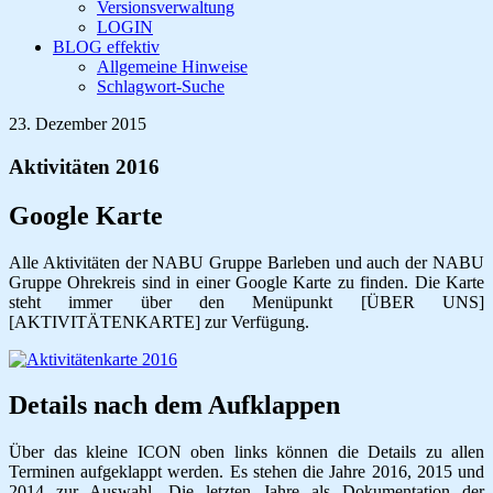
Versionsverwaltung
LOGIN
BLOG effektiv
Allgemeine Hinweise
Schlagwort-Suche
23. Dezember 2015
Aktivitäten 2016
Google Karte
Alle Aktivitäten der NABU Gruppe Barleben und auch der NABU
Gruppe Ohrekreis sind in einer Google Karte zu finden. Die Karte
steht immer über den Menüpunkt [ÜBER UNS]
[AKTIVITÄTENKARTE] zur Verfügung.
Details nach dem Aufklappen
Über das kleine ICON oben links können die Details zu allen
Terminen aufgeklappt werden. Es stehen die Jahre 2016, 2015 und
2014 zur Auswahl. Die letzten Jahre als Dokumentation der