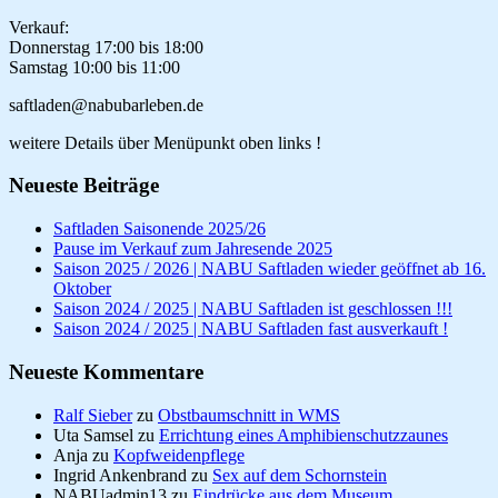
Verkauf:
Donnerstag 17:00 bis 18:00
Samstag 10:00 bis 11:00
saftladen@nabubarleben.de
weitere Details über Menüpunkt oben links !
Neueste Beiträge
Saftladen Saisonende 2025/26
Pause im Verkauf zum Jahresende 2025
Saison 2025 / 2026 | NABU Saftladen wieder geöffnet ab 16.
Oktober
Saison 2024 / 2025 | NABU Saftladen ist geschlossen !!!
Saison 2024 / 2025 | NABU Saftladen fast ausverkauft !
Neueste Kommentare
Ralf Sieber
zu
Obstbaumschnitt in WMS
Uta Samsel
zu
Errichtung eines Amphibienschutzzaunes
Anja
zu
Kopfweidenpflege
Ingrid Ankenbrand
zu
Sex auf dem Schornstein
NABUadmin13
zu
Eindrücke aus dem Museum