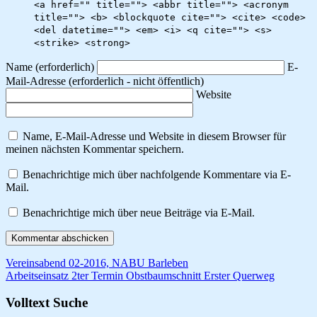
<a href="" title=""> <abbr title=""> <acronym
title=""> <b> <blockquote cite=""> <cite> <code>
<del datetime=""> <em> <i> <q cite=""> <s>
<strike> <strong>
Name
(erforderlich)
E-
Mail-Adresse
(erforderlich - nicht öffentlich)
Website
Name, E-Mail-Adresse und Website in diesem Browser für
meinen nächsten Kommentar speichern.
Benachrichtige mich über nachfolgende Kommentare via E-
Mail.
Benachrichtige mich über neue Beiträge via E-Mail.
Vereinsabend 02-2016, NABU Barleben
Arbeitseinsatz 2ter Termin Obstbaumschnitt Erster Querweg
Volltext Suche