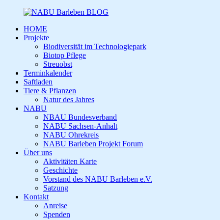
HOME
Projekte
Biodiversität im Technologiepark
Biotop Pflege
Streuobst
Terminkalender
Saftladen
Tiere & Pflanzen
Natur des Jahres
NABU
NBAU Bundesverband
NABU Sachsen-Anhalt
NABU Ohrekreis
NABU Barleben Projekt Forum
Über uns
Aktivitäten Karte
Geschichte
Vorstand des NABU Barleben e.V.
Satzung
Kontakt
Anreise
Spenden