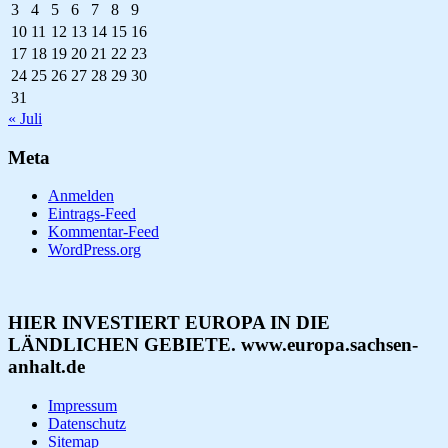
3
4
5
6
7
8
9
10
11
12
13
14
15
16
17
18
19
20
21
22
23
24
25
26
27
28
29
30
31
« Juli
Meta
Anmelden
Eintrags-Feed
Kommentar-Feed
WordPress.org
HIER INVESTIERT EUROPA IN DIE
LÄNDLICHEN GEBIETE. www.europa.sachsen-
anhalt.de
Impressum
Datenschutz
Sitemap