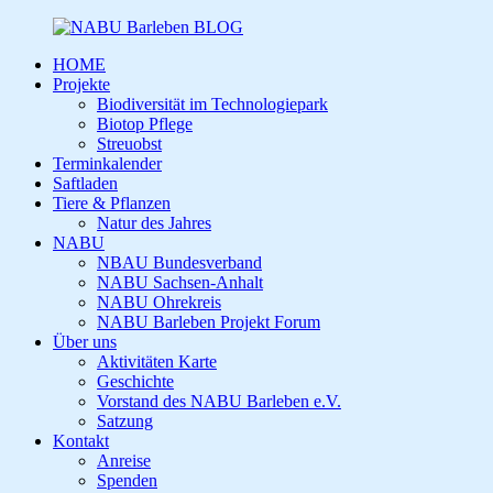
HOME
Projekte
Biodiversität im Technologiepark
Biotop Pflege
Streuobst
Terminkalender
Saftladen
Tiere & Pflanzen
Natur des Jahres
NABU
NBAU Bundesverband
NABU Sachsen-Anhalt
NABU Ohrekreis
NABU Barleben Projekt Forum
Über uns
Aktivitäten Karte
Geschichte
Vorstand des NABU Barleben e.V.
Satzung
Kontakt
Anreise
Spenden