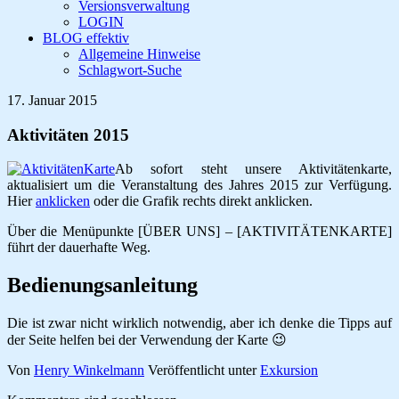
Versionsverwaltung
LOGIN
BLOG effektiv
Allgemeine Hinweise
Schlagwort-Suche
17. Januar 2015
Aktivitäten 2015
Ab sofort steht unsere Aktivitätenkarte,
aktualisiert um die Veranstaltung des Jahres 2015 zur Verfügung.
Hier
anklicken
oder die Grafik rechts direkt anklicken.
Über die Menüpunkte [ÜBER UNS] – [AKTIVITÄTENKARTE]
führt der dauerhafte Weg.
Bedienungsanleitung
Die ist zwar nicht wirklich notwendig, aber ich denke die Tipps auf
der Seite helfen bei der Verwendung der Karte 😉
Von
Henry Winkelmann
Veröffentlicht unter
Exkursion