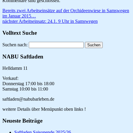
Kommentare sind geschlossen.
Bereits zwei Arbeitseinsätze auf der Orchideenwiese in Samswegen
im Januar 2015…
nächster Arbeitseinsatz: 24.1. 9 Uhr in Samswegen
Volltext Suche
Suchen nach:
NABU Saftladen
Helldamm 11
Verkauf:
Donnerstag 17:00 bis 18:00
Samstag 10:00 bis 11:00
saftladen@nabubarleben.de
weitere Details über Menüpunkt oben links !
Neueste Beiträge
Saftladen Saisonende 2025/26