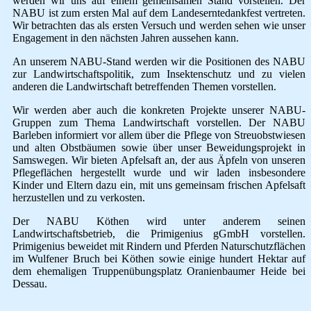
werden wir uns auf einem gemeinsamen Stand vorstellen. Der
NABU ist zum ersten Mal auf dem Landeserntedankfest vertreten.
Wir betrachten das als ersten Versuch und werden sehen wie unser
Engagement in den nächsten Jahren aussehen kann.
An unserem NABU-Stand werden wir die Positionen des NABU
zur Landwirtschaftspolitik, zum Insektenschutz und zu vielen
anderen die Landwirtschaft betreffenden Themen vorstellen.
Wir werden aber auch die konkreten Projekte unserer NABU-
Gruppen zum Thema Landwirtschaft vorstellen. Der NABU
Barleben informiert vor allem über die Pflege von Streuobstwiesen
und alten Obstbäumen sowie über unser Beweidungsprojekt in
Samswegen. Wir bieten Apfelsaft an, der aus Äpfeln von unseren
Pflegeflächen hergestellt wurde und wir laden insbesondere
Kinder und Eltern dazu ein, mit uns gemeinsam frischen Apfelsaft
herzustellen und zu verkosten.
Der NABU Köthen wird unter anderem seinen
Landwirtschaftsbetrieb, die Primigenius gGmbH vorstellen.
Primigenius beweidet mit Rindern und Pferden Naturschutzflächen
im Wulfener Bruch bei Köthen sowie einige hundert Hektar auf
dem ehemaligen Truppenübungsplatz Oranienbaumer Heide bei
Dessau.