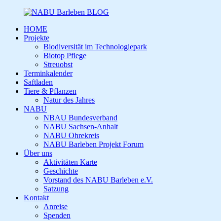
HOME
Projekte
Biodiversität im Technologiepark
Biotop Pflege
Streuobst
Terminkalender
Saftladen
Tiere & Pflanzen
Natur des Jahres
NABU
NBAU Bundesverband
NABU Sachsen-Anhalt
NABU Ohrekreis
NABU Barleben Projekt Forum
Über uns
Aktivitäten Karte
Geschichte
Vorstand des NABU Barleben e.V.
Satzung
Kontakt
Anreise
Spenden