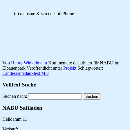
(c) mapsme & screenshot iPhone
Von
Henry Winkelmann
Kommentare deaktiviert
für NABU im
Elbauenpark
Veröffentlicht unter
Projekt
Schlagwörter:
Landeserntedankfest MD
Volltext Suche
Suchen nach:
NABU Saftladen
Helldamm 11
Verkauf: