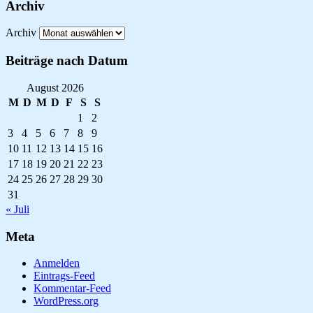
Archiv
Archiv
Beiträge nach Datum
August 2026
M
D
M
D
F
S
S
1
2
3
4
5
6
7
8
9
10
11
12
13
14
15
16
17
18
19
20
21
22
23
24
25
26
27
28
29
30
31
« Juli
Meta
Anmelden
Eintrags-Feed
Kommentar-Feed
WordPress.org