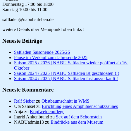
Donnerstag 17:00 bis 18:00
Samstag 10:00 bis 11:00
saftladen@nabubarleben.de
weitere Details über Menüpunkt oben links !
Neueste Beiträge
Saftladen Saisonende 2025/26
Pause im Verkauf zum Jahresende 2025
Saison 2025 / 2026 | NABU Saftladen wieder geöffnet ab 16.
Oktober
Saison 2024 / 2025 | NABU Saftladen ist geschlossen !!!
Saison 2024 / 2025 | NABU Saftladen fast ausverkauft !
Neueste Kommentare
Ralf Sieber
zu
Obstbaumschnitt in WMS
Uta Samsel
zu
Errichtung eines Amphibienschutzzaunes
Anja
zu
Kopfweidenpflege
Ingrid Ankenbrand
zu
Sex auf dem Schornstein
NABUadmin13
zu
Eindrücke aus dem Museum