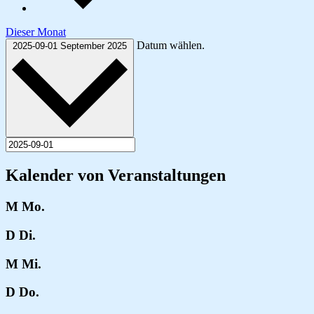
Dieser Monat
Datum wählen.
2025-09-01
September 2025
Kalender von Veranstaltungen
M
Mo.
D
Di.
M
Mi.
D
Do.