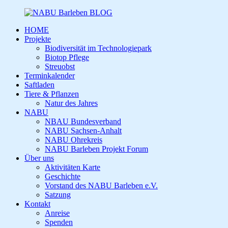
HOME
Projekte
Biodiversität im Technologiepark
Biotop Pflege
Streuobst
Terminkalender
Saftladen
Tiere & Pflanzen
Natur des Jahres
NABU
NBAU Bundesverband
NABU Sachsen-Anhalt
NABU Ohrekreis
NABU Barleben Projekt Forum
Über uns
Aktivitäten Karte
Geschichte
Vorstand des NABU Barleben e.V.
Satzung
Kontakt
Anreise
Spenden