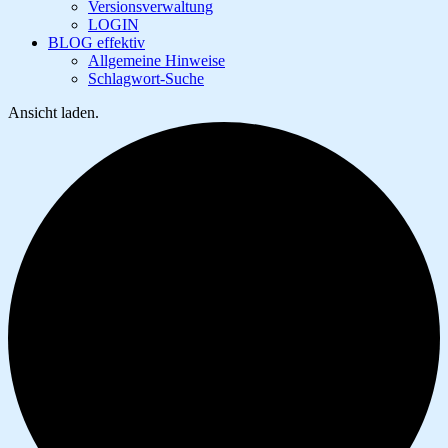
Versionsverwaltung
LOGIN
BLOG effektiv
Allgemeine Hinweise
Schlagwort-Suche
Ansicht laden.