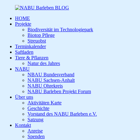
HOME
Projekte
Biodiversität im Technologiepark
Biotop Pflege
Streuobst
Terminkalender
Saftladen
Tiere & Pflanzen
Natur des Jahres
NABU
NBAU Bundesverband
NABU Sachsen-Anhalt
NABU Ohrekreis
NABU Barleben Projekt Forum
Über uns
Aktivitäten Karte
Geschichte
Vorstand des NABU Barleben e.V.
Satzung
Kontakt
Anreise
Spenden