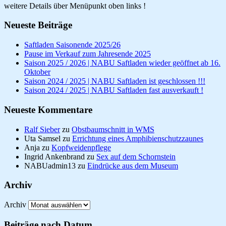
weitere Details über Menüpunkt oben links !
Neueste Beiträge
Saftladen Saisonende 2025/26
Pause im Verkauf zum Jahresende 2025
Saison 2025 / 2026 | NABU Saftladen wieder geöffnet ab 16.
Oktober
Saison 2024 / 2025 | NABU Saftladen ist geschlossen !!!
Saison 2024 / 2025 | NABU Saftladen fast ausverkauft !
Neueste Kommentare
Ralf Sieber
zu
Obstbaumschnitt in WMS
Uta Samsel
zu
Errichtung eines Amphibienschutzzaunes
Anja
zu
Kopfweidenpflege
Ingrid Ankenbrand
zu
Sex auf dem Schornstein
NABUadmin13
zu
Eindrücke aus dem Museum
Archiv
Archiv
Beiträge nach Datum